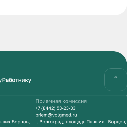
у
Работнику
Приемная комиссия
+7 (8442) 53-23-33
priem@volgmed.ru
вших Борцов,
г. Волгоград, площадь Павших Борцов,