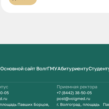
Основной сайт ВолгГМУ
Абитуриенту
Студент
рпус
Приемная ректора
50-05
+7 (8442) 38-50-05
d.ru
post@volgmed.ru
, площадь Павших Борцов,
г. Волгоград, площадь Па