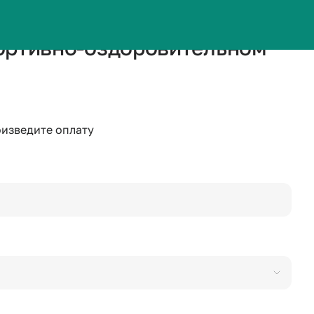
портивно-оздоровительном
изведите оплату