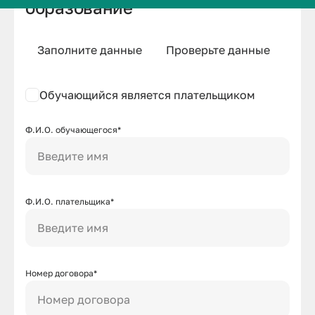
образование
Заполните данные
Проверьте данные
Про
Обучающийся является плательщиком
Ф.И.О. обучающегося*
Введите имя
Ф.И.О. плательщика*
Введите имя
Номер договора*
Номер договора